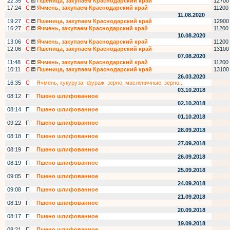
22:35
С
Пшеница, закупаем Краснодарский край
12700
17:24
С
Ячмень, закупаем Краснодарский край
11200
11.08.2020
19:27
С
Пшеница, закупаем Краснодарский край
12900
16:27
С
Ячмень, закупаем Краснодарский край
11200
10.08.2020
13:06
С
Ячмень, закупаем Краснодарский край
11200
12:06
С
Пшеница, закупаем Краснодарский край
13100
07.08.2020
11:48
С
Ячмень, закупаем Краснодарский край
11200
10:11
С
Пшеница, закупаем Краснодарский край
13100
26.03.2020
16:35
С
Ячмень, кукуруза- фураж, зерно, масленичные, зерно...
03.10.2018
08:12
П
Пшено шлифованное
02.10.2018
08:14
П
Пшено шлифованное
01.10.2018
09:22
П
Пшено шлифованное
28.09.2018
08:18
П
Пшено шлифованное
27.09.2018
08:19
П
Пшено шлифованное
26.09.2018
08:19
П
Пшено шлифованное
25.09.2018
09:05
П
Пшено шлифованное
24.09.2018
09:08
П
Пшено шлифованное
21.09.2018
08:19
П
Пшено шлифованное
20.09.2018
08:17
П
Пшено шлифованное
19.09.2018
08:21
П
Пшено шлифованное