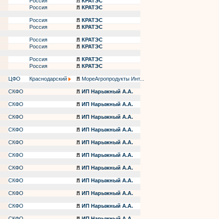
Россия
КРАТЭС
Россия
КРАТЭС
Россия
КРАТЭС
Россия
КРАТЭС
Россия
КРАТЭС
Россия
КРАТЭС
Россия
КРАТЭС
Россия
КРАТЭС
ЦФО
Краснодарский
МореАгропродукты Инт...
СКФО
ИП Нарыжный А.А.
СКФО
ИП Нарыжный А.А.
СКФО
ИП Нарыжный А.А.
СКФО
ИП Нарыжный А.А.
СКФО
ИП Нарыжный А.А.
СКФО
ИП Нарыжный А.А.
СКФО
ИП Нарыжный А.А.
СКФО
ИП Нарыжный А.А.
СКФО
ИП Нарыжный А.А.
СКФО
ИП Нарыжный А.А.
СКФО
ИП Нарыжный А.А.