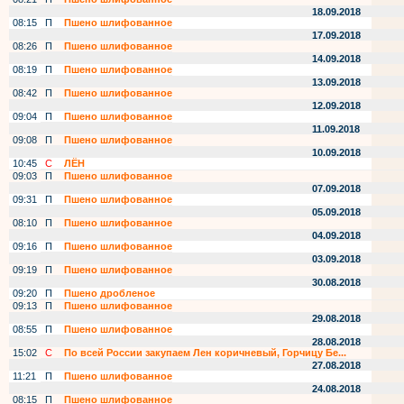
18.09.2018
08:15
П
Пшено шлифованное
17.09.2018
08:26
П
Пшено шлифованное
14.09.2018
08:19
П
Пшено шлифованное
13.09.2018
08:42
П
Пшено шлифованное
12.09.2018
09:04
П
Пшено шлифованное
11.09.2018
09:08
П
Пшено шлифованное
10.09.2018
10:45
С
ЛЁН
09:03
П
Пшено шлифованное
07.09.2018
09:31
П
Пшено шлифованное
05.09.2018
08:10
П
Пшено шлифованное
04.09.2018
09:16
П
Пшено шлифованное
03.09.2018
09:19
П
Пшено шлифованное
30.08.2018
09:20
П
Пшено дробленое
09:13
П
Пшено шлифованное
29.08.2018
08:55
П
Пшено шлифованное
28.08.2018
15:02
С
По всей России закупаем Лен коричневый, Горчицу Бе...
27.08.2018
11:21
П
Пшено шлифованное
24.08.2018
08:15
П
Пшено шлифованное