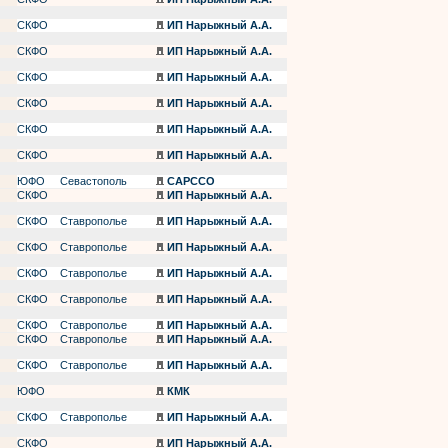
СКФО
ИП Нарыжный А.А.
СКФО
ИП Нарыжный А.А.
СКФО
ИП Нарыжный А.А.
СКФО
ИП Нарыжный А.А.
СКФО
ИП Нарыжный А.А.
СКФО
ИП Нарыжный А.А.
ЮФО
Севастополь
САРССО
СКФО
ИП Нарыжный А.А.
СКФО
Ставрополье
ИП Нарыжный А.А.
СКФО
Ставрополье
ИП Нарыжный А.А.
СКФО
Ставрополье
ИП Нарыжный А.А.
СКФО
Ставрополье
ИП Нарыжный А.А.
СКФО
Ставрополье
ИП Нарыжный А.А.
СКФО
Ставрополье
ИП Нарыжный А.А.
СКФО
Ставрополье
ИП Нарыжный А.А.
ЮФО
КМК
СКФО
Ставрополье
ИП Нарыжный А.А.
СКФО
ИП Нарыжный А.А.