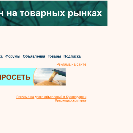
ка
Форумы
Объявления
Товары
Подписка
Реклама на сайте
Реклама на доске объявлений в Краснодаре и
Краснодарском крае