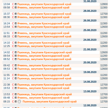
31.08.2020
13:04
С
Пшеница, закупаем Краснодарский край
12800
09:58
С
Ячмень, закупаем Краснодарский край
11300
28.08.2020
15:37
С
Пшеница, закупаем Краснодарский край
12700
08:30
С
Ячмень, закупаем Краснодарский край
11300
26.08.2020
16:24
С
Ячмень, закупаем Краснодарский край
11300
13:54
С
Пшеница, закупаем Краснодарский край
12600
25.08.2020
11:51
С
Ячмень, закупаем Краснодарский край
11200
08:33
С
Пшеница, закупаем Краснодарский край
12600
24.08.2020
14:10
С
Ячмень, закупаем Краснодарский край
11200
12:25
С
Пшеница, закупаем Краснодарский край
12600
21.08.2020
14:02
С
Пшеница, Закупаем Краснодарский край
12600
09:54
С
Ячмень, закупаем Краснодарский край
11200
08:52
С
Пшеница, закупаем Краснодарский край
12600
20.08.2020
09:42
С
Ячмень, закупаем Краснодарский край
11200
08:53
С
Пшеница, закупаем Краснодарский край
12600
19.08.2020
11:55
С
Ячмень, закупаем Краснодарский край
11200
11:14
С
Пшеница, закупаем Краснодарский край
12600
14.08.2020
22:38
С
Пшеница, закупаем Краснодарский край
12700
19:53
С
Ячмень, закупаем Краснодарский край
11200
13.08.2020
13:53
С
Пшеница, Закупаем Краснодарский край
12700
09:48
С
Ячмень, закупаем Краснодарский край
11200
08:15
С
Пшеница, закупаем Краснодарский край
12700
12.08.2020