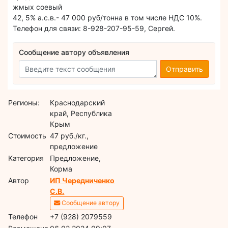
жмых соевый
42, 5% а.с.в.- 47 000 руб/тонна в том числе НДС 10%.
Телефон для связи: 8-928-207-95-59, Сергей.
Сообщение автору объявления
Отправить
Регионы:
Краснодарский
край, Республика
Крым
Стоимость
47 руб./кг.,
предложение
Категория
Предложение,
Корма
Автор
ИП Чередниченко
С.В.
Сообщение автору
Телефон
+7 (928) 2079559