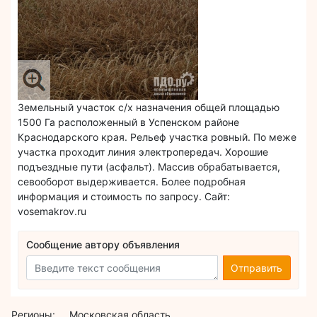
Земельный участок с/х назначения общей площадью
1500 Га расположенный в Успенском районе
Краснодарского края. Рельеф участка ровный. По меже
участка проходит линия электропередач. Хорошие
подъездные пути (асфальт). Массив обрабатывается,
севооборот выдерживается. Более подробная
информация и стоимость по запросу. Сайт:
vosemakrov.ru
Сообщение автору объявления
Отправить
Регионы:
Московская область,