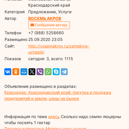
Краснодарский край
Категория
Предложение, Услуги
Автор
ВОСЕМЬ АКРОВ
Сообщение автору
Телефон
+7 (988) 5258660
Размещено
25.09.2020 23:05
Сайт:
http://vosemakrov.ru/zemelnye-
uchastki
Показов
cегодня: 3, всего: 1115
Объявление размещено в разделах:
Краснодар, Краснодарский край: покупка и продажа
предприятий и земли, цены на рынке
Информация по теме
здесь
Сколько надо семян люцерны
чтобы посеять 1 гектар
Покупка и продажа: Молоко цены сырое