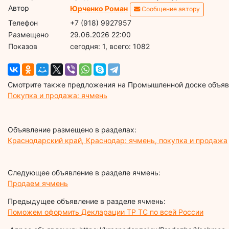
Автор
Юрченко Роман
Сообщение автору
Телефон
+7 (918) 9927957
Размещено
29.06.2026 22:00
Показов
cегодня: 1, всего: 1082
Смотрите также предложения на Промышленной доске объявл
Покупка и продажа: ячмень
Объявление размещено в разделах:
Краснодарский край, Краснодар: ячмень, покупка и продажа
Следующее объявление в разделе ячмень:
Продаем ячмень
Предыдущее объявление в разделе ячмень:
Поможем оформить Декларации ТР ТС по всей России