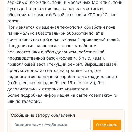
зерновых (до 20 тыс. тонн) и масличных (до 3 тыс. тонн)
культур. Предприятие позволяет разместить и
обеспечить кормовой базой поголовья КРС до 10 тыс.
голов.
Применяется смешанная технология обработки почв
"минимальной безотвальной обработки почв" в
сочетании с пахотой и частичным "парованием" полей.
Предприятие располагает полным набором
сельхозтехники и оборудованием, собственной
производственной базой (более 4, 5 тыс. кв.м.),
позволяющей вести текущий ремонт. Выращиваемая
продукция доставляется на крытые тока, где
подвергается первичной обработке и складированию
(собственных складов более 15 тыс. кв.м.), без
дополнительных сторонних элеваторов.
Более подробная информация на сайте vosemakrov.ru
или по телефону.
Сообщение автору объявления
Отправить