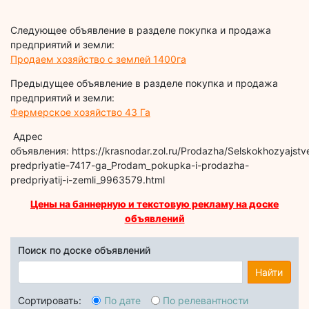
Следующее объявление в разделе покупка и продажа
предприятий и земли:
Продаем хозяйство с землей 1400га
Предыдущее объявление в разделе покупка и продажа
предприятий и земли:
Фермерское хозяйство 43 Га
Адрес
объявления: https://krasnodar.zol.ru/Prodazha/Selskokhozyajst
predpriyatie-7417-ga_Prodam_pokupka-i-prodazha-
predpriyatij-i-zemli_9963579.html
Цены на баннерную и текстовую рекламу на доске
объявлений
Поиск по доске объявлений
Найти
Сортировать:
По дате
По релевантности