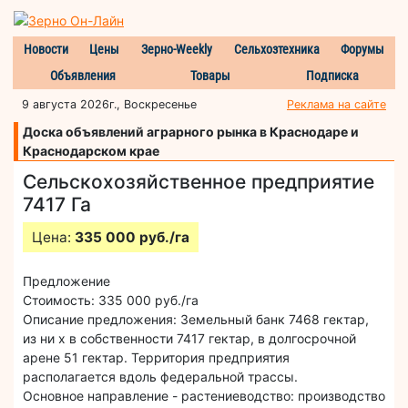
Новости
Цены
Зерно-Weekly
Сельхозтехника
Форумы
Объявления
Товары
Подписка
9 августа 2026г., Воскресенье
Реклама на сайте
Доска объявлений аграрного рынка в Краснодаре и
Краснодарском крае
Сельскохозяйственное предприятие
7417 Га
Цена:
335 000 руб./га
Предложение
Стоимость: 335 000 руб./га
Описание предложения: Земельный банк 7468 гектар,
из ни х в собственности 7417 гектар, в долгосрочной
арене 51 гектар. Территория предприятия
располагается вдоль федеральной трассы.
Основное направление - растениеводство: производство