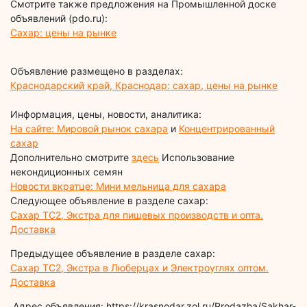
Смотрите также предложения на Промышленной доске
объявлений (pdo.ru):
Сахар: цены на рынке
Объявление размещено в разделах:
Краснодарский край, Краснодар: сахар, цены на рынке
Информация, цены, новости, аналитика:
На сайте: Мировой рынок сахара
и
Концентрированный
сахар
Дополнительно смотрите
здесь
Использование
некондиционных семян
Новости вкратце: Мини мельница для сахара
Следующее объявление в разделе сахар:
Сахар ТС2, Экстра для пищевых производств и опта.
Доставка
Предыдущее объявление в разделе сахар:
Сахар ТС2, Экстра в Люберцах и Электроуглях оптом.
Доставка
Адрес объявления: https://krasnodar.zol.ru/Prodazha/Sakhar-