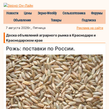
Новости
Цены
Зерно-Weekly
Сельхозтехника
Форумы
Объявления
Товары
Подписка
7 августа 2026г., Пятница
Реклама на сайте
Доска объявлений аграрного рынка в Краснодаре и
Краснодарском крае
Рожь: поставки по России.