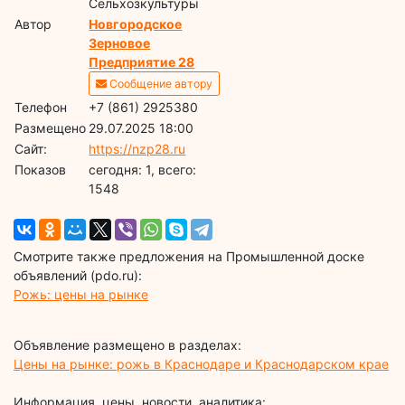
Сельхозкультуры
Автор
Новгородское
Зерновое
Предприятие 28
Сообщение автору
Телефон
+7 (861) 2925380
Размещено
29.07.2025 18:00
Сайт:
https://nzp28.ru
Показов
cегодня: 1, всего:
1548
Смотрите также предложения на Промышленной доске
объявлений (pdo.ru):
Рожь: цены на рынке
Объявление размещено в разделах:
Цены на рынке: рожь в Краснодаре и Краснодарском крае
Информация, цены, новости, аналитика: