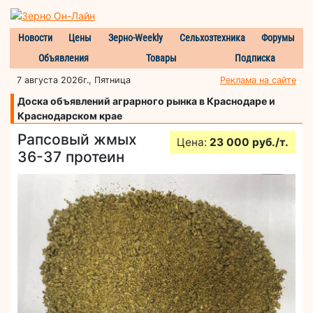
Новости
Цены
Зерно-Weekly
Сельхозтехника
Форумы
Объявления
Товары
Подписка
7 августа 2026г., Пятница
Реклама на сайте
Доска объявлений аграрного рынка в Краснодаре и
Краснодарском крае
Рапсовый жмых
Цена:
23 000 руб./т.
36-37 протеин