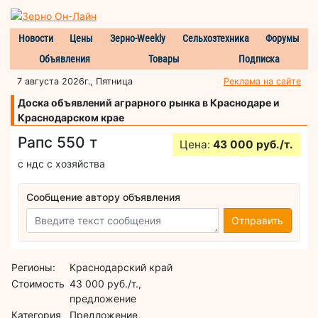
Новости
Цены
Зерно-Weekly
Сельхозтехника
Форумы
Объявления
Товары
Подписка
7 августа 2026г., Пятница
Реклама на сайте
Доска объявлений аграрного рынка в Краснодаре и
Краснодарском крае
Рапс 550 т
Цена:
43 000 руб./т.
с ндс с хозяйства
Сообщение автору объявления
Отправить
Регионы:
Краснодарский край
Стоимость
43 000 руб./т.,
предложение
Категория
Предложение,