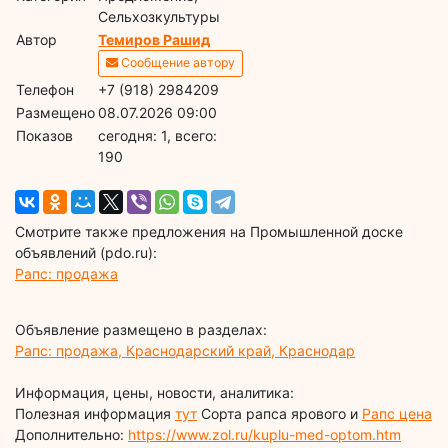
Сельхозкультуры
Автор
Темиров Рашид
Сообщение автору
Телефон
+7 (918) 2984209
Размещено
08.07.2026 09:00
Показов
cегодня: 1, всего:
190
Смотрите также предложения на Промышленной доске
объявлений (pdo.ru):
Рапс: продажа
Объявление размещено в разделах:
Рапс: продажа, Краснодарский край, Краснодар
Информация, цены, новости, аналитика:
Полезная информация
тут
Сорта рапса ярового и
Рапс цена
Дополнительно:
https://www.zol.ru/kuplu-med-optom.htm