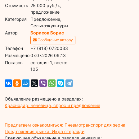
Стоимость
25 000 руб./т.,
предложение
Категория
Предложение,
Сельхозкультуры
Автор
Борисов Борис
Сообщение автору
Телефон
+7 (918) 0720033
Размещено
07.07.2026 09:13
Показов
cегодня: 1, всего:
105
Объявление размещено в разделах:
Краснодар: чечевица, спрос и предложение
Предлагаем ознакомиться: Пневмотранспорт для зерна
Предложения рынка: Икра стерляди
Следующее объявление в разделе чечевица: