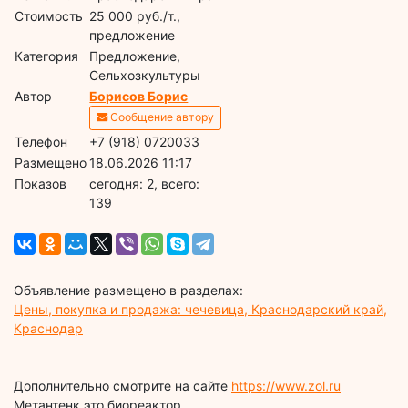
Стоимость
25 000 руб./т.,
предложение
Категория
Предложение,
Сельхозкультуры
Автор
Борисов Борис
Сообщение автору
Телефон
+7 (918) 0720033
Размещено
18.06.2026 11:17
Показов
cегодня: 2, всего:
139
Объявление размещено в разделах:
Цены, покупка и продажа: чечевица, Краснодарский край,
Краснодар
Дополнительно смотрите на сайте
https://www.zol.ru
Метантенк это биореактор