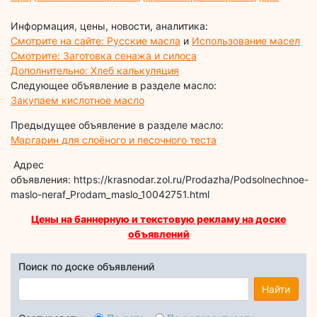
Информация, цены, новости, аналитика:
Смотрите на сайте: Русские масла
и
Использование масел
Смотрите: Заготовка сенажа и силоса
Дополнительно: Хлеб калькуляция
Следующее объявление в разделе масло:
Закупаем кислотное масло
Предыдущее объявление в разделе масло:
Маргарин для слоёного и песочного теста
Адрес
объявления: https://krasnodar.zol.ru/Prodazha/Podsolnechnoe-
maslo-neraf_Prodam_maslo_10042751.html
Цены на баннерную и текстовую рекламу на доске
объявлений
Поиск по доске объявлений
Найти