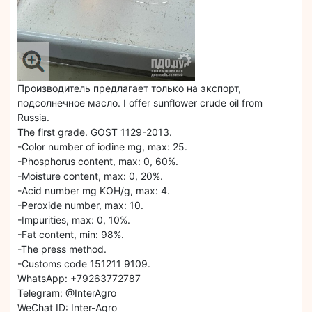
Производитель предлагает только на экспорт,
подсолнечное масло. I offer sunflower crude oil from
Russia.
The first grade. GOST 1129-2013.
-Color number of iodine mg, max: 25.
-Phosphorus content, max: 0, 60%.
-Moisture content, max: 0, 20%.
-Acid number mg KOH/g, max: 4.
-Peroxide number, max: 10.
-Impurities, max: 0, 10%.
-Fat content, min: 98%.
-The press method.
-Customs code 151211 9109.
WhatsApp: +79263772787
Telegram: @InterAgro
WeChat ID: Inter-Agro