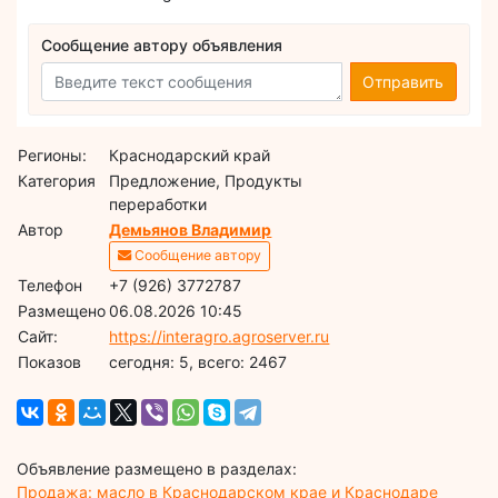
Сообщение автору объявления
Отправить
Регионы:
Краснодарский край
Категория
Предложение, Продукты
переработки
Автор
Демьянов Владимир
Сообщение автору
Телефон
+7 (926) 3772787
Размещено
06.08.2026 10:45
Сайт:
https://interagro.agroserver.ru
Показов
cегодня: 5, всего: 2467
Объявление размещено в разделах:
Продажа: масло в Краснодарском крае и Краснодаре