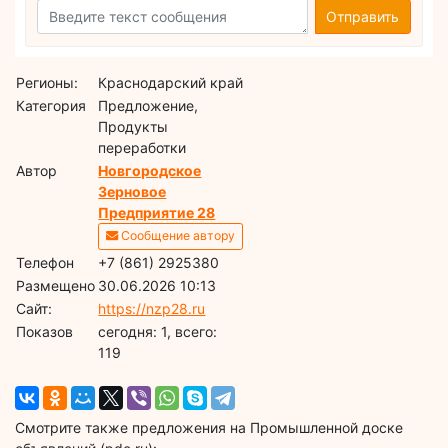
Отправить
Регионы:
Краснодарский край
Категория
Предложение,
Продукты
переработки
Автор
Новгородское
Зерновое
Предприятие 28
Сообщение автору
Телефон
+7 (861) 2925380
Размещено
30.06.2026 10:13
Сайт:
https://nzp28.ru
Показов
cегодня: 1, всего:
119
Смотрите также предложения на Промышленной доске