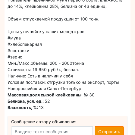
до 14%, клейковина 28%, белизна от 46 единиц.
Объем отпускаемой продукции от 100 тонн.
Цены уточняйте у наших менеджров!
#мука
#хлебопекарная
#поставки
#зерно
Мин./Макс.объемы: 200 - 2000тонна
Стоимость: 19 650 руб./т., безнал.
Наличие: Есть в наличии у себя
Условия поставки: отгрузки только на экспорт, порты
Новороссийск или Санкт-Петербург
Массовая доля сырой клейковины, %:
30
Белизна, усл. ед.:
52
Влажность, %:
13
Сообщение автору объявления
Отправить