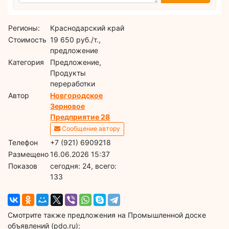
Регионы:
Краснодарский край
Стоимость
19 650 руб./т.,
предложение
Категория
Предложение,
Продукты
переработки
Автор
Новгородское
Зерновое
Предприятие 28
Сообщение автору
Телефон
+7 (921) 6909218
Размещено
16.06.2026 15:37
Показов
cегодня: 24, всего:
133
Смотрите также предложения на Промышленной доске
объявлений (pdo.ru):