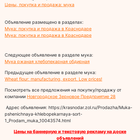
Цены, покупка и продажа: мука
Объявление размещено в разделах:
Мука: покупка и продажа в Краснодаре
Мука: покупка и продажа в Краснодаре
Следующее объявление в разделе мука:
Мука ржаная хлебопекарная обдирная
Предыдущее объявление в разделе мука:
Wheat flour: manufacturing, export. Low prices!
Посмотреть все предложения на покупку/продажу от
компании
Новгородское Зерновое Предприятие 28
Адрес объявления: https://krasnodar.zol.ru/Prodazha/Muka-
pshenichnaya-khlebopekarnaya-sort-
1_Prodam_muka_10043574.html
Цены на баннерную и текстовую рекламу на доске
объявлений