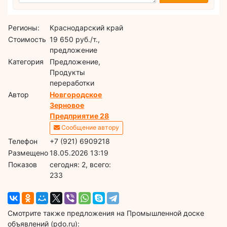
Регионы:
Краснодарский край
Стоимость
19 650 руб./т.,
предложение
Категория
Предложение,
Продукты
переработки
Автор
Новгородское
Зерновое
Предприятие 28
Сообщение автору
Телефон
+7 (921) 6909218
Размещено
18.05.2026 13:19
Показов
cегодня: 2, всего:
233
Смотрите также предложения на Промышленной доске
объявлений (pdo.ru):