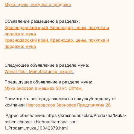
Мука: цены, покупка и продажа
Объявление размещено в разделах:
Краснодарский край, Краснодар, цены, покупка и
продажа: мука
Краснодарский край, Краснодар, цены, покупка и
продажа: мука
Следующее объявление в разделе мука:
Wheat flour. Manufacturing. export.
Предыдущее объявление в разделе мука:
Мука рисовая в мешках 50 кг. Оптом.
Посмотреть все предложения на покупку/продажу от
компании
Новгородское Зерновое Предприятие 28
Адрес объявления: https://krasnodar.zol.ru/Prodazha/Muka-
pshenichnaya-khlebopekarnaya-sort-
1_Prodam_muka_10042379.html