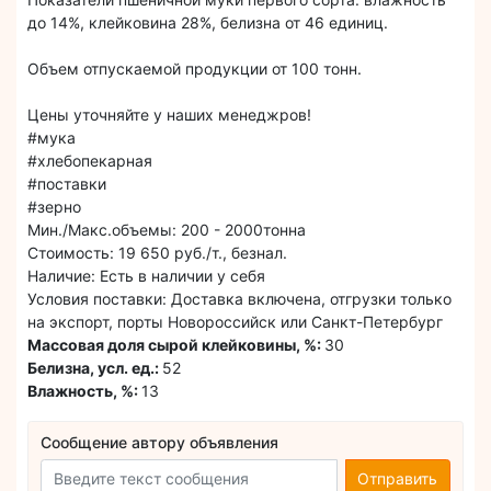
до 14%, клейковина 28%, белизна от 46 единиц.
Объем отпускаемой продукции от 100 тонн.
Цены уточняйте у наших менеджров!
#мука
#хлебопекарная
#поставки
#зерно
Мин./Макс.объемы: 200 - 2000тонна
Стоимость: 19 650 руб./т., безнал.
Наличие: Есть в наличии у себя
Условия поставки: Доставка включена, отгрузки только
на экспорт, порты Новороссийск или Санкт-Петербург
Массовая доля сырой клейковины, %:
30
Белизна, усл. ед.:
52
Влажность, %:
13
Сообщение автору объявления
Отправить