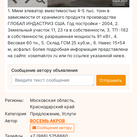
1. Мини элеватор вместимостью 4-5 тыс. тонн в
зависимости от хранимого продукта производства
ГЛОБАЛ ИНДАСТРИЗ США. Год постройки - 2004, 2.
Земельный участок 11, 23 га в собственности, 3. ТП -162
в собственности, разрешенная мощность 91 кВт., 4.
Весовая 60 тн., 5. Склад ГСМ 25 куб.м., 6. Навес 15*54
м, асфальт. Более подробная информация представлена
на сайте: vosemakrov.ru или по ссылке указанной ниже.
Сообщение автору объявления
Отправить
Регионы:
Московская область,
Краснодарский край
Категория
Предложение, Услуги
Автор
ВОСЕМЬ АКРОВ
Сообщение автору
Телефон
+7 (988) 5258660