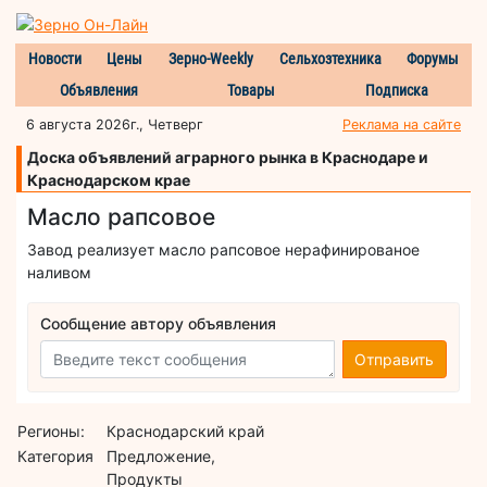
Новости
Цены
Зерно-Weekly
Сельхозтехника
Форумы
Объявления
Товары
Подписка
6 августа 2026г., Четверг
Реклама на сайте
Доска объявлений аграрного рынка в Краснодаре и
Краснодарском крае
Масло рапсовое
Завод реализует масло рапсовое нерафинированое
наливом
Сообщение автору объявления
Отправить
Регионы:
Краснодарский край
Категория
Предложение,
Продукты