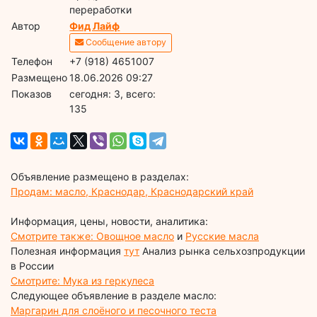
переработки
Автор
Фид Лайф
Сообщение автору
Телефон
+7 (918) 4651007
Размещено
18.06.2026 09:27
Показов
cегодня: 3, всего:
135
Объявление размещено в разделах:
Продам: масло, Краснодар, Краснодарский край
Информация, цены, новости, аналитика:
Смотрите также: Овощное масло
и
Русские масла
Полезная информация
тут
Анализ рынка сельхозпродукции
в России
Смотрите: Мука из геркулеса
Следующее объявление в разделе масло:
Маргарин для слоёного и песочного теста