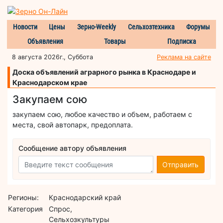
Новости
Цены
Зерно-Weekly
Сельхозтехника
Форумы
Объявления
Товары
Подписка
8 августа 2026г., Суббота
Реклама на сайте
Доска объявлений аграрного рынка в Краснодаре и
Краснодарском крае
Закупаем сою
закупаем сою, любое качество и объем, работаем с
места, свой автопарк, предоплата.
Сообщение автору объявления
Отправить
Регионы:
Краснодарский край
Категория
Спрос,
Сельхозкультуры