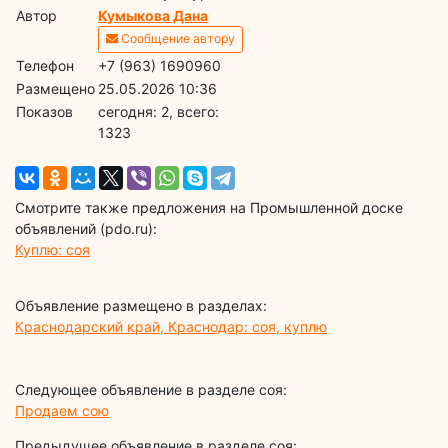
Автор
Кумыкова Дана
Сообщение автору
Телефон
+7 (963) 1690960
Размещено
25.05.2026 10:36
Показов
cегодня: 2, всего:
1323
Смотрите также предложения на Промышленной доске
объявлений (pdo.ru):
Куплю: соя
Объявление размещено в разделах:
Краснодарский край, Краснодар: соя, куплю
Следующее объявление в разделе соя:
Продаем сою
Предыдущее объявление в разделе соя: