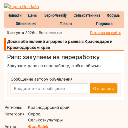
Новости
Цены
Зерно-Weekly
Сельхозтехника
Форумы
Объявления
Товары
Подписка
9 августа 2026г., Воскресенье
Реклама на сайте
Доска объявлений аграрного рынка в Краснодаре и
Краснодарском крае
Рапс закупаем на переработку
Закупаем рапс на переработку, любые объемы
Сообщение автору объявления
Отправить
Регионы:
Краснодарский край
Категория
Спрос,
Сельхозкультуры
Автор
Фид Лайф