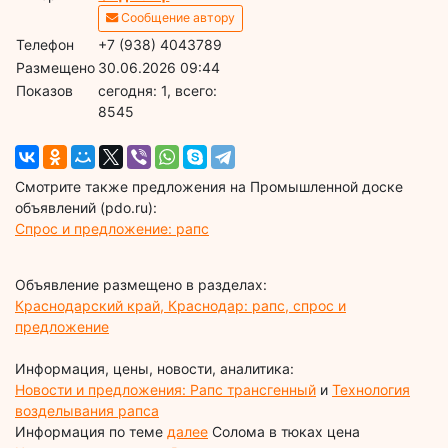
Сообщение автору
Телефон
+7 (938) 4043789
Размещено
30.06.2026 09:44
Показов
cегодня: 1, всего:
8545
Смотрите также предложения на Промышленной доске
объявлений (pdo.ru):
Спрос и предложение: рапс
Объявление размещено в разделах:
Краснодарский край, Краснодар: рапс, спрос и
предложение
Информация, цены, новости, аналитика:
Новости и предложения: Рапс трансгенный
и
Технология
возделывания рапса
Информация по теме
далее
Солома в тюках цена