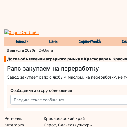
Новости
Цены
Зерно-Weekly
Се
8 августа 2026г., Суббота
Доска объявлений аграрного рынка в Краснодаре и Красн
Рапс закупаем на переработку
Завод закупает рапс с любым маслом, на переработку. не г
Сообщение автору объявления
Регионы:
Краснодарский край
Категория
Спрос, Сельхозкультуры