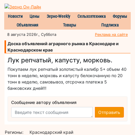
Новости
Цены
Зерно-Weekly
Сельхозтехника
Форумы
Объявления
Товары
Подписка
8 августа 2026г., Суббота
Реклама на сайте
Доска объявлений аграрного рынка в Краснодаре и
Краснодарском крае
Лук репчатый, капусту, морковь.
Покупаем лук репчатый золотистый калибр 5+ объем 40
тонн в неделю, морковь и капусту белокочанную по 20
тонн в неделю, самовывоз, отсрочка платежа 5
банковских дней!!!
Сообщение автору объявления
Отправить
Регионы:
Краснодарский край