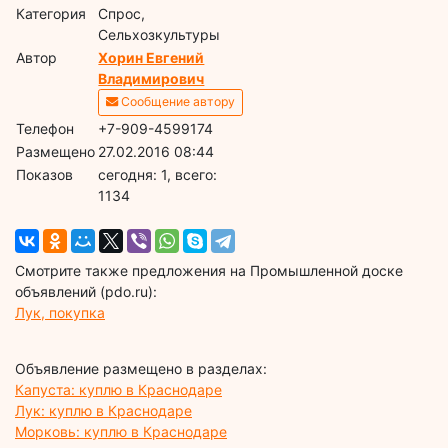
Категория
Спрос,
Сельхозкультуры
Автор
Хорин Евгений
Владимирович
Сообщение автору
Телефон
+7-909-4599174
Размещено
27.02.2016 08:44
Показов
cегодня: 1, всего:
1134
Смотрите также предложения на Промышленной доске
объявлений (pdo.ru):
Лук, покупка
Объявление размещено в разделах:
Капуста: куплю в Краснодаре
Лук: куплю в Краснодаре
Морковь: куплю в Краснодаре