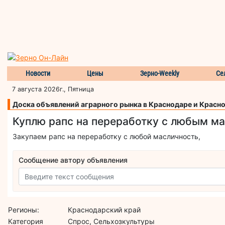
Новости
Цены
Зерно-Weekly
Се
7 августа 2026г., Пятница
Доска объявлений аграрного рынка в Краснодаре и Красн
Куплю рапс на переработку с любым м
Закупаем рапс на переработку с любой масличность,
Сообщение автору объявления
Регионы:
Краснодарский край
Категория
Спрос, Сельхозкультуры