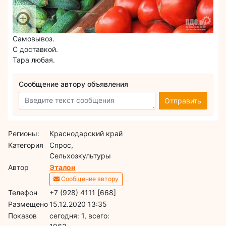
Самовывоз.
С доставкой.
Тара любая.
Сообщение автору объявления
Отправить
Регионы:
Краснодарский край
Категория
Спрос,
Сельхозкультуры
Автор
Эталон
Сообщение автору
Телефон
+7 (928) 4111 [668]
Размещено
15.12.2020 13:35
Показов
cегодня: 1, всего: