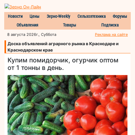
Новости
Цены
Зерно-Weekly
Сельхозтехника
Форумы
Объявления
Товары
Подписка
8 августа 2026г., Суббота
Реклама на сайте
Доска объявлений аграрного рынка в Краснодаре и
Краснодарском крае
Купим помидорчик, огурчик оптом
от 1 тонны в день.