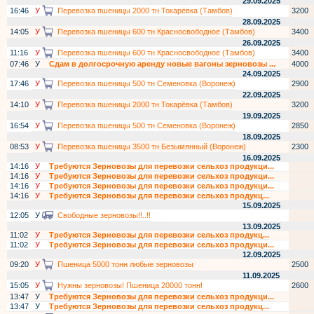
29.09.2025
16:46
У
Перевозка пшеницы 2000 тн Токарёвка (Тамбов)
3200
28.09.2025
14:05
У
Перевозка пшеницы 600 тн Красносвободное (Тамбов)
3400
26.09.2025
11:16
У
Перевозка пшеницы 600 тн Красносвободное (Тамбов)
3400
07:46
У
Сдам в долгосрочную аренду новые вагоны зерновозы ...
4000
24.09.2025
17:46
У
Перевозка пшеницы 500 тн Семеновка (Воронеж)
2900
22.09.2025
14:10
У
Перевозка пшеницы 2000 тн Токарёвка (Тамбов)
3200
19.09.2025
16:54
У
Перевозка пшеницы 500 тн Семеновка (Воронеж)
2850
18.09.2025
08:53
У
Перевозка пшеницы 3500 тн Безымянный (Воронеж)
2300
16.09.2025
14:16
У
Требуются Зерновозы для перевозки сельхоз продукци...
14:16
У
Требуются Зерновозы для перевозки сельхоз продукци...
14:16
У
Требуются Зерновозы для перевозки сельхоз продукци...
14:16
У
Требуются Зерновозы для перевозки сельхоз продукц...
15.09.2025
12:05
У
Свободные зерновозы!!..!!
13.09.2025
11:02
У
Требуются Зерновозы для перевозки сельхоз продукц...
11:02
У
Требуются Зерновозы для перевозки сельхоз продукци...
12.09.2025
09:20
У
Пшеница 5000 тонн любые зерновозы
2500
11.09.2025
15:05
У
Нужны зерновозы! Пшеница 20000 тонн!
2600
13:47
У
Требуются Зерновозы для перевозки сельхоз продукци...
13:47
У
Требуются Зерновозы для перевозки сельхоз продукц...