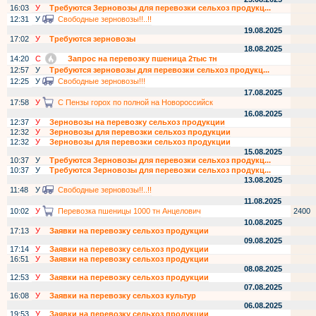
16:03
У
Требуются Зерновозы для перевозки сельхоз продукц...
12:31
У
Свободные зерновозы!!..!!
19.08.2025
17:02
У
Требуются зерновозы
18.08.2025
14:20
С
Запрос на перевозку пшеница 2тыс тн
12:57
У
Требуются зерновозы для перевозки сельхоз продукц...
12:25
У
Свободные зерновозы!!!
17.08.2025
17:58
У
С Пензы горох по полной на Новороссийск
16.08.2025
12:37
У
Зерновозы на перевозку сельхоз продукции
12:32
У
Зерновозы для перевозки сельхоз продукции
12:32
У
Зерновозы для перевозки сельхоз продукции
15.08.2025
10:37
У
Требуются Зерновозы для перевозки сельхоз продукц...
10:37
У
Требуются Зерновозы для перевозки сельхоз продукц...
13.08.2025
11:48
У
Свободные зерновозы!!..!!
11.08.2025
10:02
У
Перевозка пшеницы 1000 тн Анцелович
2400
10.08.2025
17:13
У
Заявки на перевозку сельхоз продукции
09.08.2025
17:14
У
Заявки на перевозку сельхоз продукции
16:51
У
Заявки на перевозку сельхоз продукции
08.08.2025
12:53
У
Заявки на перевозку сельхоз продукции
07.08.2025
16:08
У
Заявки на перевозку сельхоз культур
06.08.2025
19:53
У
Заявки на перевозку сельхоз продукции