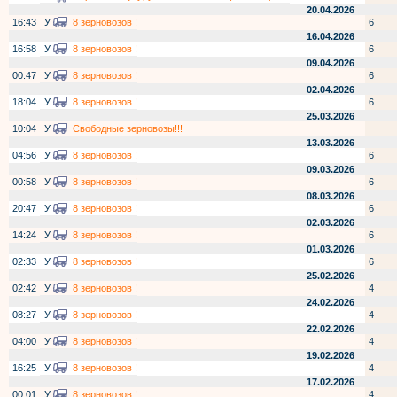
20.04.2026
16:43
У
8 зерновозов !
6
16.04.2026
16:58
У
8 зерновозов !
6
09.04.2026
00:47
У
8 зерновозов !
6
02.04.2026
18:04
У
8 зерновозов !
6
25.03.2026
10:04
У
Свободные зерновозы!!!
13.03.2026
04:56
У
8 зерновозов !
6
09.03.2026
00:58
У
8 зерновозов !
6
08.03.2026
20:47
У
8 зерновозов !
6
02.03.2026
14:24
У
8 зерновозов !
6
01.03.2026
02:33
У
8 зерновозов !
6
25.02.2026
02:42
У
8 зерновозов !
4
24.02.2026
08:27
У
8 зерновозов !
4
22.02.2026
04:00
У
8 зерновозов !
4
19.02.2026
16:25
У
8 зерновозов !
4
17.02.2026
00:01
У
8 зерновозов !
4