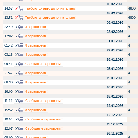
16.02.2026
14:57
У
Требуются авто дополнительно!
4800
15.02.2026
13:51
У
Требуются авто дополнительно!
4800
06.02.2026
22:49
У
8 зерновозов !
4
02.02.2026
17:02
У
8 зерновозов !
4
31.01.2026
01:42
У
8 зерновозов !
4
29.01.2026
03:16
У
8 зерновозов !
4
28.01.2026
09:41
У
Свободные зерновозы!!!
25.01.2026
21:47
У
8 зерновозов !
4
19.01.2026
08:30
У
8 зерновозов !
4
16.01.2026
16:03
У
8 зерновозов !
4
15.01.2026
11:14
У
Свободные зерновозы!!!
14.01.2026
15:52
У
8 зерновозов !
4
12.12.2025
10:54
У
Свободные зерновозы!!..!!
11.12.2025
12:07
У
Свободные зерновозы!!!
26.11.2025
08:09
У
8 зерновозов !
4