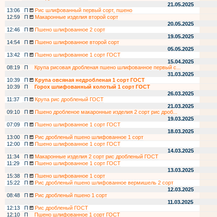
21.05.2025
13:06
П
Рис шлифованный первый сорт, пшено
12:59
П
Макаронные изделия второй сорт
20.05.2025
12:46
П
Пшено шлифованное 2 сорт
19.05.2025
14:54
П
Пшено шлифованное второй сорт
05.05.2025
13:42
П
Пшено шлифованное 1 сорт ГОСТ
15.04.2025
08:19
П
Крупа рисовая дробленая пшено шлифованное первый с...
31.03.2025
10:39
П
Крупа овсяная недробленая 1 сорт ГОСТ
10:39
П
Горох шлифованный колотый 1 сорт ГОСТ
26.03.2025
11:37
П
Крупа рис дробленый ГОСТ
21.03.2025
09:10
П
Пшено дробленое макаронные изделия 2 сорт рис дроб...
19.03.2025
07:09
П
Пшено шлифованное 1 сорт ГОСТ
18.03.2025
13:00
П
Рис дробленый пшено шлифованное 1 сорт
12:00
П
Пшено шлифованное 1 сорт ГОСТ
14.03.2025
11:34
П
Макаронные изделия 2 сорт рис дробленый ГОСТ
11:29
П
Пшено шлифованное 1 сорт ГОСТ
13.03.2025
15:38
П
Пшено шлифованное 1 сорт
15:22
П
Рис дробленый пшено шлифованное вермишель 2 сорт
12.03.2025
08:48
П
Рис дробленый пшено 1 сорт
11.03.2025
12:13
П
Рис дробленый ГОСТ
12:10
П
Пшено шлифованное 1 сорт ГОСТ