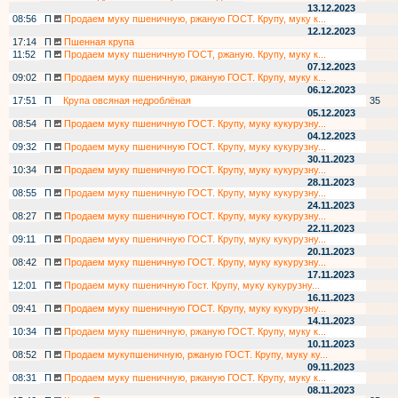
13.12.2023
08:56
П
Продаем муку пшеничную, ржаную ГОСТ. Крупу, муку к...
12.12.2023
17:14
П
Пшенная крупа
11:52
П
Продаем муку пшеничную ГОСТ, ржаную. Крупу, муку к...
07.12.2023
09:02
П
Продаем муку пшеничную, ржаную ГОСТ. Крупу, муку к...
06.12.2023
17:51
П
Крупа овсяная недроблёная
35
05.12.2023
08:54
П
Продаем муку пшеничную ГОСТ. Крупу, муку кукурузну...
04.12.2023
09:32
П
Продаем муку пшеничную ГОСТ. Крупу, муку кукурузну...
30.11.2023
10:34
П
Продаем муку пшеничную ГОСТ. Крупу, муку кукурузну...
28.11.2023
08:55
П
Продаем муку пшеничную ГОСТ. Крупу, муку кукурузну...
24.11.2023
08:27
П
Продаем муку пшеничную ГОСТ. Крупу, муку кукурузну...
22.11.2023
09:11
П
Продаем муку пшеничную ГОСТ. Крупу, муку кукурузну...
20.11.2023
08:42
П
Продаем муку пшеничную ГОСТ. Крупу, муку кукурузну...
17.11.2023
12:01
П
Продаем муку пшеничную Гост. Крупу, муку кукурузну...
16.11.2023
09:41
П
Продаем муку пшеничную ГОСТ. Крупу, муку кукурузну...
14.11.2023
10:34
П
Продаем муку пшеничную, ржаную ГОСТ. Крупу, муку к...
10.11.2023
08:52
П
Продаем мукупшеничную, ржаную ГОСТ. Крупу, муку ку...
09.11.2023
08:31
П
Продаем муку пшеничную, ржаную ГОСТ. Крупу, муку к...
08.11.2023