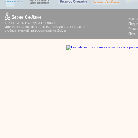
Конта
© 2000-2026 ИА Зерно Он-Лайн
Подпи
Использование открытых материалов разрешается
Рекла
с обязательной гиперссылкой на Zol.ru
Полит