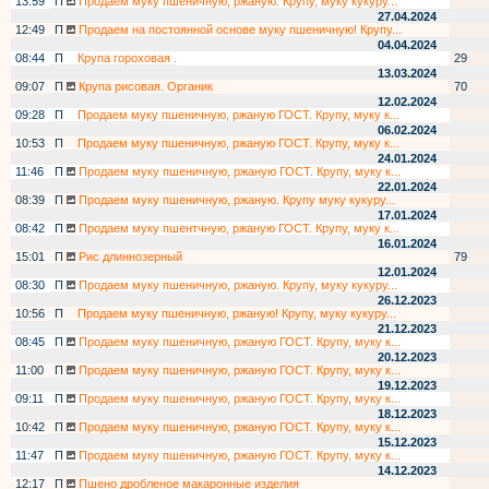
13:59
П
Продаем муку пшеничную, ржаную. Крупу, муку кукуру...
27.04.2024
12:49
П
Продаем на постоянной основе муку пшеничную! Крупу...
04.04.2024
08:44
П
Крупа гороховая .
29
13.03.2024
09:07
П
Крупа рисовая. Органик
70
12.02.2024
09:28
П
Продаем муку пшеничную, ржаную ГОСТ. Крупу, муку к...
06.02.2024
10:53
П
Продаем муку пшеничную, ржаную ГОСТ. Крупу, муку к...
24.01.2024
11:46
П
Продаем муку пшеничную, ржаную ГОСТ. Крупу, муку к...
22.01.2024
08:39
П
Продаем муку пшеничную, ржаную. Крупу муку кукуру...
17.01.2024
08:42
П
Продаем муку пшентчную, ржаную ГОСТ. Крупу, муку к...
16.01.2024
15:01
П
Рис длиннозерный
79
12.01.2024
08:30
П
Продаем муку пшеничную, ржаную. Крупу, муку кукуру...
26.12.2023
10:56
П
Продаем муку пшеничную, ржаную! Крупу, муку кукуру...
21.12.2023
08:45
П
Продаем муку пшеничную, ржаную ГОСТ. Крупу, муку к...
20.12.2023
11:00
П
Продаем муку пшеничную, ржаную ГОСТ. Крупу, муку к...
19.12.2023
09:11
П
Продаем муку пшеничную, ржаную ГОСТ. Крупу, муку к...
18.12.2023
10:42
П
Продаем муку пшеничную, ржаную ГОСТ. Крупу, муку к...
15.12.2023
11:47
П
Продаем муку пшеничную, ржаную ГОСТ. Крупу, муку к...
14.12.2023
12:17
П
Пшено дробленое макаронные изделия