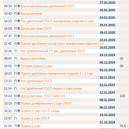
27.02.2025
08:34
П
Крупа рисовая рис дробленый ГОСТ
26.02.2025
10:42
П
Крупа рисовая
24.02.2025
16:23
П
Рис дробленый ГОСТ макаронные изделия 2 сорт
29.01.2025
15:03
П
Дробь рисовая ГОСТ
28.01.2025
07:37
П
Крупа рисовая рис дробленый ГОСТ
22.01.2025
11:42
П
Пшено дробленое несортовое макаронные изделия 2 со...
10.01.2025
12:26
П
Рис шлифованный ТУ рис дробленый ГОСТ
29.12.2024
08:07
П
Крупа гороховая
33
06.12.2024
10:52
П
Продам пшено 1 сорт
28
03.12.2024
10:22
П
Пшено дробленое макаронные изделия 1 - 2 сорт
28.11.2024
13:31
П
Рис дробленый ГОСТ
22.11.2024
11:14
П
Рис дробленый ГОСТ пшено 1 сорт сечка
12.11.2024
15:32
П
Крупа рисовая. ГОСТ 6292-93
120
08.11.2024
10:18
П
Пшено шлифованное 1 сорт ГОСТ
06.11.2024
10:21
П
Пшено 1 сорт ГОСТ сечка
24.10.2024
12:57
П
Пшено 1 сорт ГОСТ
21.10.2024
11:14
П
Пшено 1 сорт
31,5